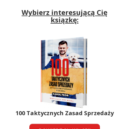
Wybierz interesującą Cię
ksiązkę:
100 Taktycznych Zasad Sprzedaży