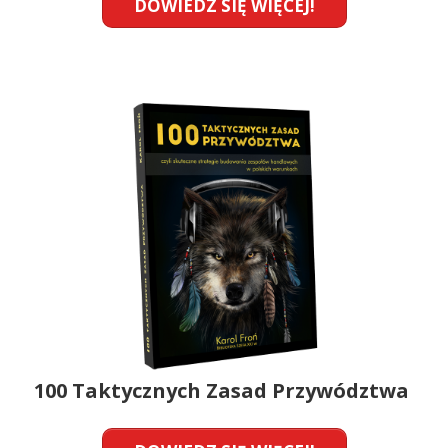
DOWIEDZ SIĘ WIĘCEJ!
100 Taktycznych Zasad Przywództwa